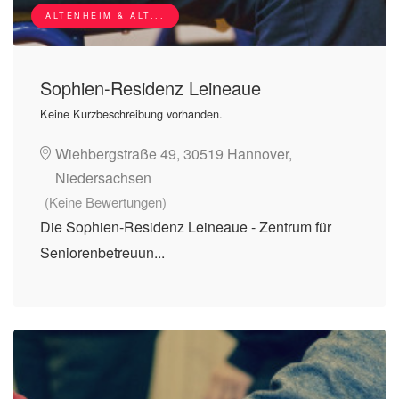
ALTENHEIM & ALT...
Sophien-Residenz Leineaue
Keine Kurzbeschreibung vorhanden.
Wiehbergstraße 49, 30519 Hannover,
Niedersachsen
(Keine Bewertungen)
Die Sophien-Residenz Leineaue - Zentrum für
Seniorenbetreuun...