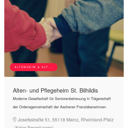
ALTENHEIM & ALT...
Alten- und Pflegeheim St. Bilhildis
Moderne Gesellschaft für Seniorenbetreuung in Trägerschaft
der Ordensgemeinschaft der Aachener Franziskanerinnen
Josefsstraße 51, 55118 Mainz, Rheinland-Pfalz
(Keine Bewertungen)