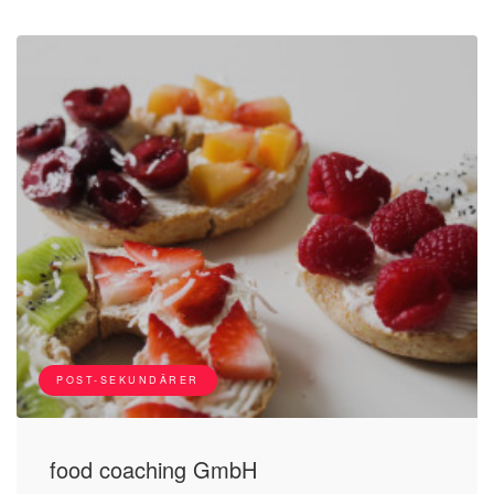
POST-SEKUNDÄRER
food coaching GmbH