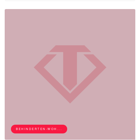
BEHINDERTEN-WOH...