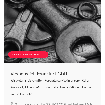
VESPA EINZELHÄN...
Vespenstich Frankfurt GbR
Wir bieten meisterhaften Reparaturservice in unserer Roller-
Werkstatt, HU und ASU, Ersatzteile, Restaurationen, Helme
und vieles mehr
Günderrodestraße 23, 60327 Frankfurt am Main,