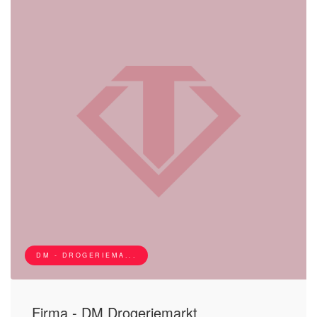
DM - DROGERIEMA...
Firma - DM Drogeriemarkt