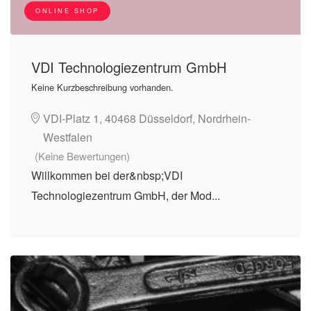
ONLINE SHOP
VDI Technologiezentrum GmbH
Keine Kurzbeschreibung vorhanden.
VDI-Platz 1, 40468 Düsseldorf, Nordrhein-
Westfalen
(Keine Bewertungen)
Willkommen bei der&nbsp;VDI
Technologiezentrum GmbH, der Mod...